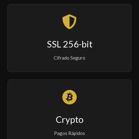
SSL 256-bit
Cifrado Seguro
Crypto
Pagos Rápidos