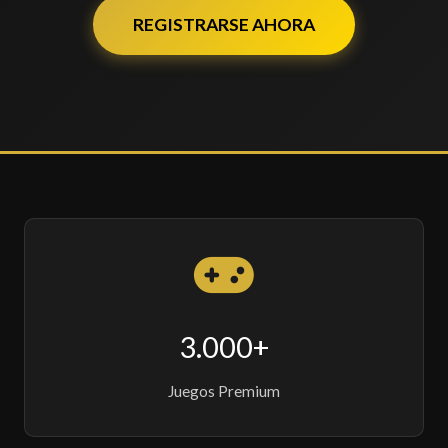
REGISTRARSE AHORA
3.000+
Juegos Premium