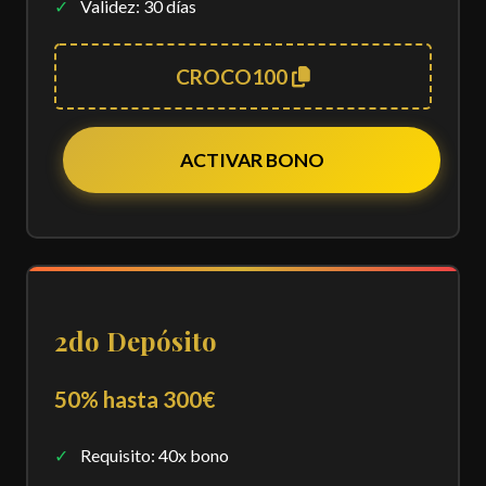
Validez: 30 días
CROCO100
ACTIVAR BONO
2do Depósito
50% hasta 300€
Requisito: 40x bono