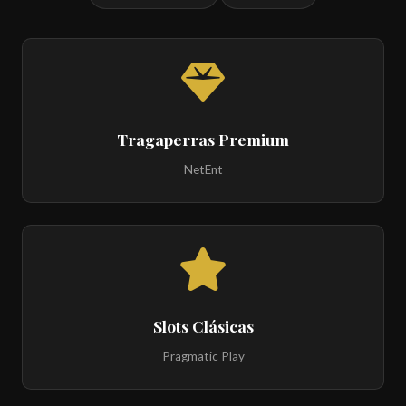
Tragaperras Premium
NetEnt
Jugar Ahora
Slots Clásicas
Pragmatic Play