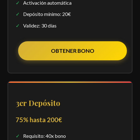
Activación automática
Depósito mínimo: 20€
Validez: 30 días
OBTENER BONO
3er Depósito
75% hasta 200€
Requisito: 40x bono