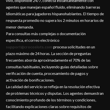
vivo, disponible 24/7, conecta instantáneamente con
agentes que manejan español fluido, eliminando barreras
idiomáticas para jugadores hispanohablantes. El tiempo de
respuesta promedio no supera los 2 minutos en horarios de
menor demanda.
Para consultas más complejas o documentación
específica, el correo electrónico
support@crocoslots.com
procesa solicitudes en un
plazo máximo de 24 horas. La sección de preguntas
frecuentes aborda aproximadamente el 70% de las
consultas habituales, incluyendo guías detalladas sobre
verificación de cuenta, procesamiento de pagos y
activación de bonificaciones.
La calidad del servicio se refleja en la resolución efectiva
de problemas técnicos y disputas. Los agentes demuestran
conocimiento profundo de los términos y condiciones,
facilitando explicaciones claras sobre requisitos de