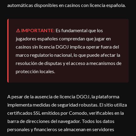
automáticas disponibles en casinos con licencia española.
⚠️ IMPORTANTE:
Es fundamental que los
jugadores españoles comprendan que jugar en
casinos sin licencia DGOJ implica operar fuera del
marco regulatorio nacional, lo que puede afectar la
resolución de disputas y el acceso a mecanismos de
protección locales.
A pesar de la ausencia de licencia DGOJ, la plataforma
implementa medidas de seguridad robustas. El sitio utiliza
certificados SSL emitidos por Comodo, verificables en la
barra de direcciones del navegador. Todos los datos
personales y financieros se almacenan en servidores