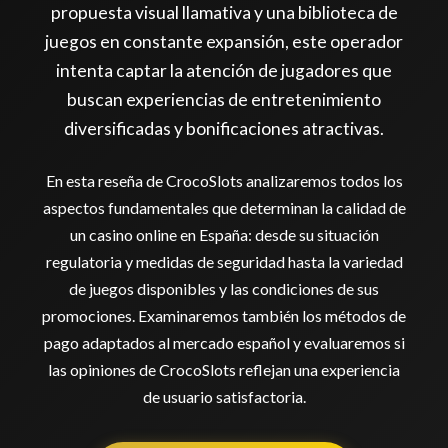
propuesta visual llamativa y una biblioteca de
juegos en constante expansión, este operador
intenta captar la atención de jugadores que
buscan experiencias de entretenimiento
diversificadas y bonificaciones atractivas.
En esta reseña de CrocoSlots analizaremos todos los
aspectos fundamentales que determinan la calidad de
un casino online en España: desde su situación
regulatoria y medidas de seguridad hasta la variedad
de juegos disponibles y las condiciones de sus
promociones. Examinaremos también los métodos de
pago adaptados al mercado español y evaluaremos si
las opiniones de CrocoSlots reflejan una experiencia
de usuario satisfactoria.