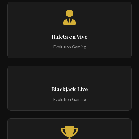
Jugar Ahora
Ruleta en Vivo
Evolution Gaming
Jugar Ahora
Blackjack Live
Evolution Gaming
Jugar Ahora