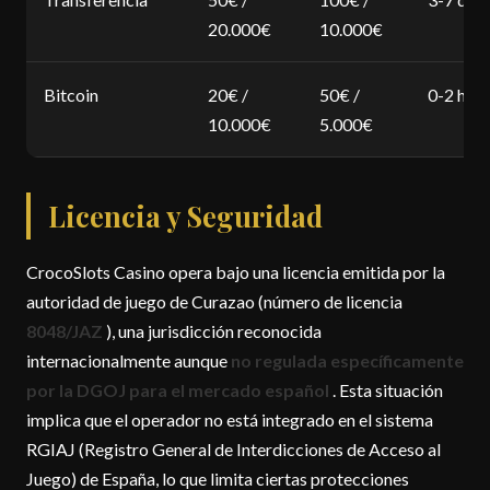
20.000€
10.000€
Bitcoin
20€ /
50€ /
0-2 hor
10.000€
5.000€
Licencia y Seguridad
CrocoSlots Casino opera bajo una licencia emitida por la
autoridad de juego de Curazao (número de licencia
8048/JAZ
), una jurisdicción reconocida
internacionalmente aunque
no regulada específicamente
por la DGOJ para el mercado español
. Esta situación
implica que el operador no está integrado en el sistema
RGIAJ (Registro General de Interdicciones de Acceso al
Juego) de España, lo que limita ciertas protecciones