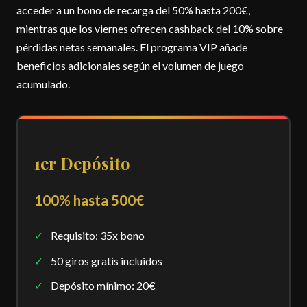
acceder a un bono de recarga del 50% hasta 200€,
mientras que los viernes ofrecen cashback del 10% sobre
pérdidas netas semanales. El programa VIP añade
beneficios adicionales según el volumen de juego
acumulado.
1er Depósito
100% hasta 500€
Requisito: 35x bono
50 giros gratis incluidos
Depósito mínimo: 20€