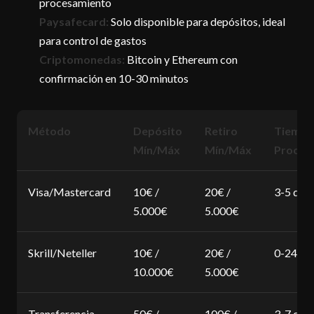
procesamiento
Paysafecard:
Solo disponible para depósitos, ideal
para control de gastos
Criptomonedas:
Bitcoin y Ethereum con
confirmación en 10-30 minutos
Método
Depósito
Retiro
Tiempo
Mín/Máx
Mín/Máx
Proces
Visa/Mastercard
10€ /
20€ /
3-5 días
5.000€
5.000€
Skrill/Neteller
10€ /
20€ /
0-24 ho
10.000€
5.000€
Transferencia
50€ /
100€ /
3-7 días